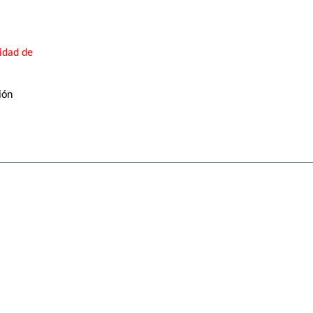
ridad de
ión