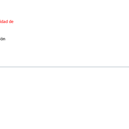
ridad de
ión