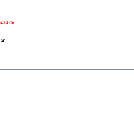
ridad de
ión