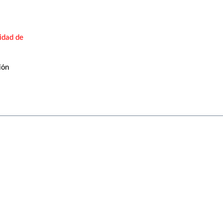
ridad de
ión